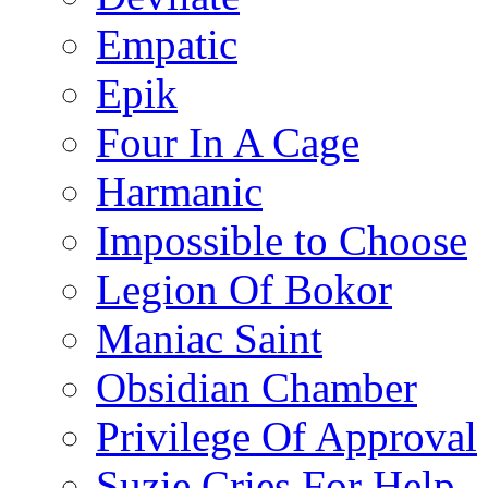
Empatic
Epik
Four In A Cage
Harmanic
Impossible to Choose
Legion Of Bokor
Maniac Saint
Obsidian Chamber
Privilege Of Approval
Suzie Cries For Help