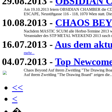
29.08.2013 -
OBSIDIAN C
Am 19.10.2013 feiern OBSIDIAN CHAMBER die CD Prä
ESCAPE, Neustiftgasse 116 - 118, 1070 Wien statt. Die 
10.08.2013 -
CHAOS BEYO
Nachdem MASTIC SCUM alle Herbst-Termine 2013 wege
Veranstalter des STP METAL WEEKEND 2013 rasch reag
16.07.2013 -
Aus dem aktu
mehr...
04.07.2013 -
Top Newco
Chaos Beyond Auf ihrem Zweitling "The Drawing Board"
Auf ihrem Zweitling "The Drawing Board" zeigen die.
<<
<
�