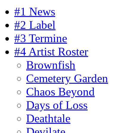
#1 News
#2 Label
#3 Termine
#4 Artist Roster
Brownfish
Cemetery Garden
Chaos Beyond
Days of Loss
Deathtale
Devilate